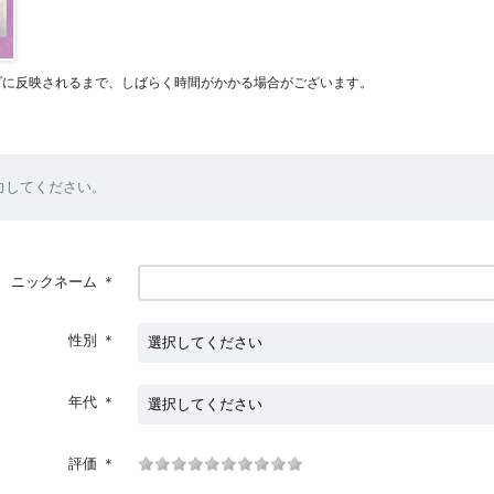
プに反映されるまで、しばらく時間がかかる場合がございます。
力してください。
ニックネーム
＊
性別
＊
年代
＊
評価
＊