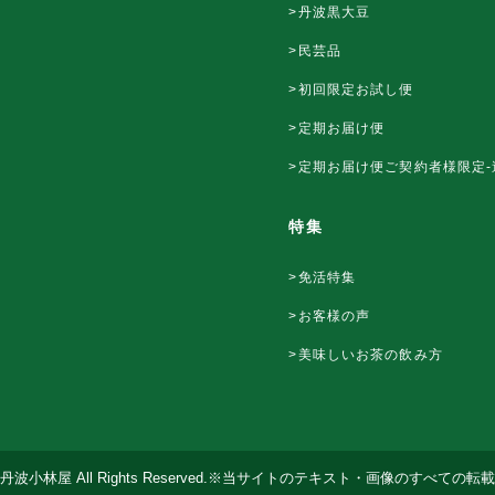
>丹波黒大豆
>民芸品
>初回限定お試し便
>定期お届け便
>定期お届け便ご契約者様限定-
特集
>免活特集
>お客様の声
>美味しいお茶の飲み方
13-2027丹波小林屋 All Rights Reserved.※当サイトのテキスト・画像のすべ