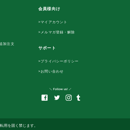
会員様向け
>マイアカウント
>メルマガ登録・解除
追加注文
サポート
>プライバシーポリシー
>お問い合わせ
ての転載転用を固く禁じます。